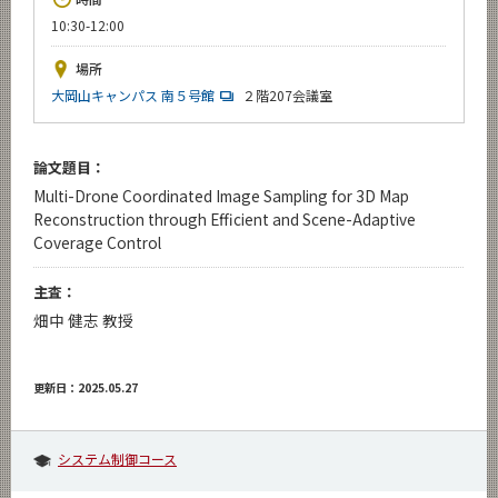
News
10:30-12:00
イベントカレンダー
場所
Event Calendar
大岡山キャンパス 南５号館
２階207会議室
今後のイベント
今後の課程別イベント
論文題目：
Multi-Drone Coordinated Image Sampling for 3D Map
年別アーカイブ
Reconstruction through Efficient and Scene-Adaptive
Coverage Control
主査：
サイト構成
畑中 健志 教授
学内向け情報
更新日：2025.05.27
CLOSE
システム制御コース