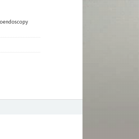
roendoscopy