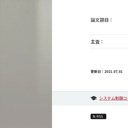
論文題目：
主査：
更新日：2021.07.01
システム制御コ
RSS