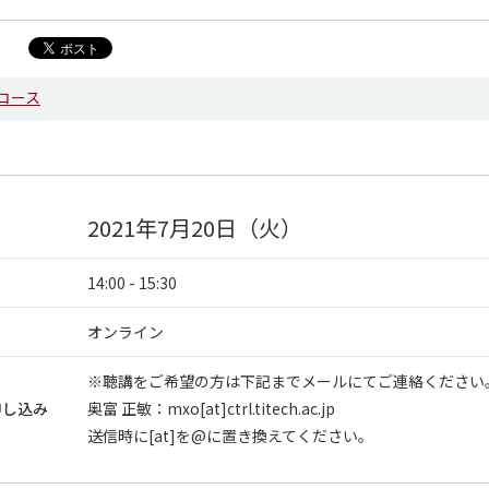
コース
2021年7月20日（火）
14:00 - 15:30
オンライン
※聴講をご希望の方は下記までメールにてご連絡ください
申し込み
奥富 正敏：mxo[at]ctrl.titech.ac.jp
送信時に[at]を@に置き換えてください。