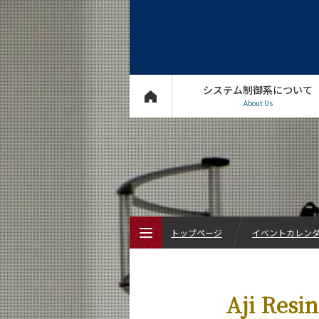
システム制御系について
About Us
トップページ
イベントカレン
トップページ
Aji Re
システム制御系について