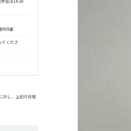
会は14:30
909室
ってくださ
に対し、上記の日程