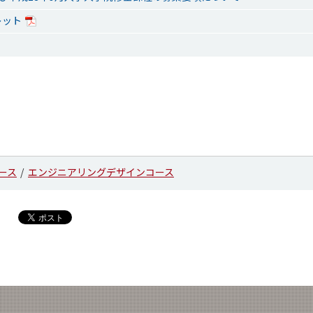
レット
ース
エンジニアリングデザインコース