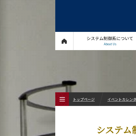
システム制御系について
About Us
トップページ
イベントカレン
トップページ
システム制
システム制御系について