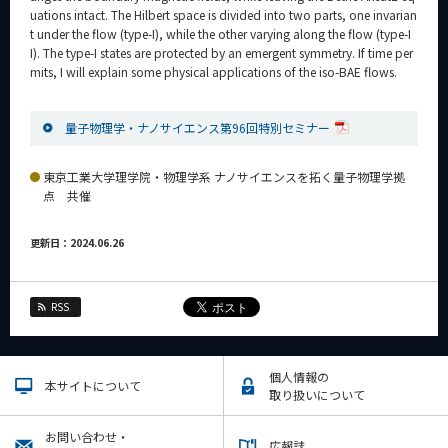
uations intact. The Hilbert space is divided into two parts, one invarian
t under the flow (type-I), while the other varying along the flow (type-I
I). The type-I states are protected by an emergent symmetry. If time per
mits, I will explain some physical applications of the iso-BAE flows.
量子物理学・ナノサイエンス第96回特別セミナー
東京工業大学理学院・物理学系 ナノサイエンスを拓く量子物理学拠
点 共催
更新日：2024.06.26
RSS
個人情報の
本サイトについて
取り扱いについて
お問い合わせ・
広報誌