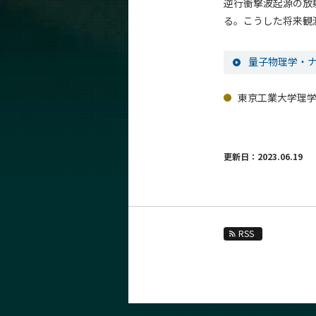
逆行衝撃波起源の放
る。こうした将来観
量子物理学・ナ
東京工業大学理学
更新日：2023.06.19
RSS