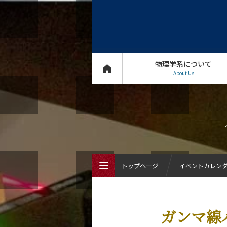
物理学系について
About Us
トップページ
イベントカレン
トップページ
ガンマ線
物理学系について