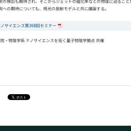
射の検出も期待され、そこからジェットの磁化率などの物理に迫ること
測への期待についても、残光の放射モデルと共に議論する。
ノサイエンス第368回セミナー
院・物理学系 ナノサイエンスを拓く量子物理学拠点 共催