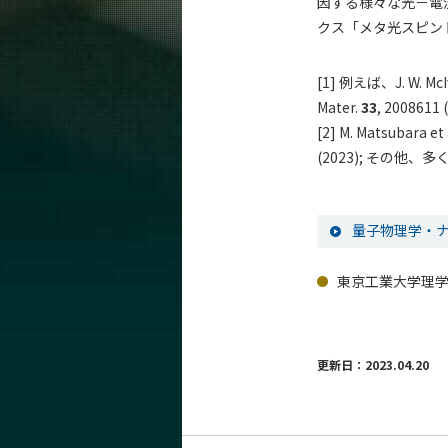
因する様々な光－電
クス「メタ光スピン
[1] 例えば、J. W. McIve
Mater.
33
, 2008611 (
[2] M. Matsubara et
(2023); その他
量子物理学・ナ
東京工業大学理学
更新日：2023.04.20