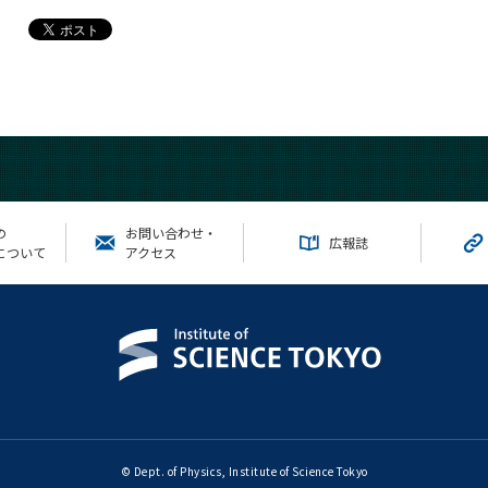
の
お問い合わせ・
広報誌
について
アクセス
© Dept. of Physics, Institute of Science Tokyo