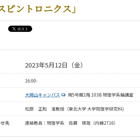
スピントロニクス」
2023年5月12日（金）
16:00-
大岡山キャンパス
南5号館1階 103B 物理学系輪講室
松原 正和 准教授（東北大学 大学院理学研究科)
わせ先
連絡教員：物理学系 佐藤 琢哉（内線2716）