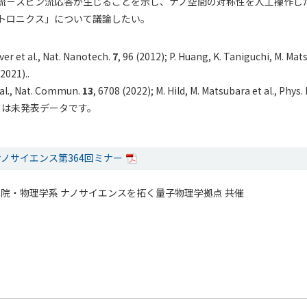
流－スピン流応答が生じることを示し、ナノ空間の対称性を人工操作し
トロニクス」について議論したい。
r et al., Nat. Nanotech.
7
, 96 (2012); P. Huang, K. Taniguchi, M. Mats
2021)..
 al., Nat. Commun.
13
, 6708 (2022); M. Hild, M. Matsubara et al., Phys.
、多くは未発表データです。
ノサイエンス第364回ミナー
院・物理学系 ナノサイエンスを拓く量子物理学拠点 共催