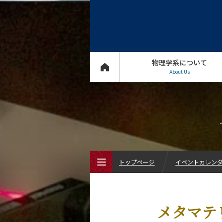
物理学系について
About Us
トップページ
イベントカレン
トップページ
メタマテ
物理学系について