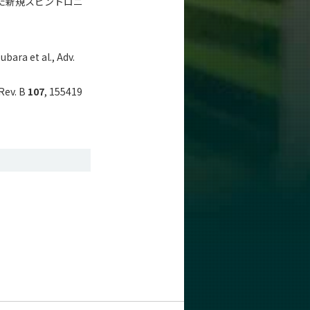
た新規スピントロニ
ubara et al., Adv.
 Rev. B
107
, 155419