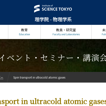
理学院 - 物理学系
教育
教員・研究室
未
Education
Faculty and Laboratories
Fut
イベント・セミナー・講演
ダー
Spin transport in ultracold atomic gases
nsport in ultracold atomic gase