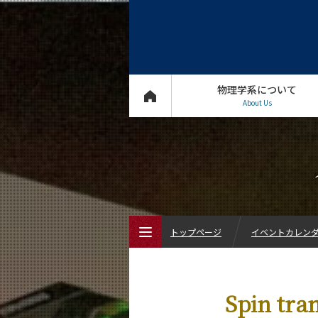
物理学系について
About Us
トップページ
イベントカレン
トップページ
Spin tra
物理学系について