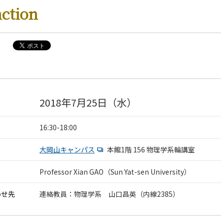
nction
2018年7月25日（水）
16:30-18:00
大岡山キャンパス
本館1階 156 物理学系輪講室
Professor Xian GAO（Sun Yat-sen University）
わせ先
連絡教員：物理学系 山口昌英（内線2385）