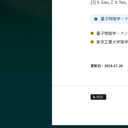
[3] X. Gao, Z. b. Ya
量子物理学・ナ
量子物理学・ナノ
東京工業大学理
更新日：2018.07.20
RSS