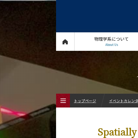
物理学系について
About Us
トップページ
イベントカレン
トップページ
Spatially
物理学系について