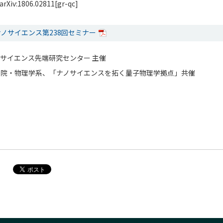
o, arXiv:1806.02811[gr-qc]
ノサイエンス第238回セミナー
サイエンス先端研究センター 主催
学院・物理学系、「ナノサイエンスを拓く量子物理学拠点」共催