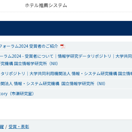
ホテル推薦システム
ーザフォーラム2024 受賞者のご紹介
ォーラム2024 - 受賞者について｜情報学研究データリポジトリ｜大学共
究機構 国立情報学研究所（NII）
タリポジトリ｜大学共同利用機関法人 情報・システム研究機構 国立情報
関法人 情報・システム研究機構 国立情報学研究所（NII）
oratory（市瀬研究室）
躍
受賞・表彰