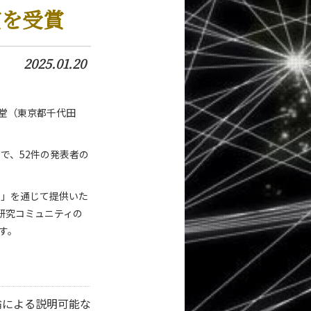
賞を受賞
2025.01.20
講堂（東京都千代田
で、52件の発表者の
）」を通じて提供いた
研究コミュニティの
す。
論による説明可能な