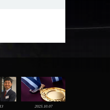
13
2025.10.07