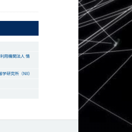
同利用機関法人 情
学研究所（NII）