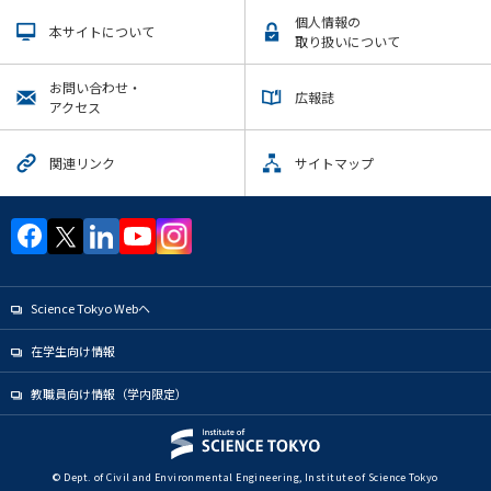
個人情報の
本サイトについて
取り扱いについて
お問い合わせ・
広報誌
アクセス
関連リンク
サイトマップ
Science Tokyo Webヘ
在学生向け情報
教職員向け情報（学内限定）
© Dept. of Civil and Environmental Engineering, Institute of Science Tokyo