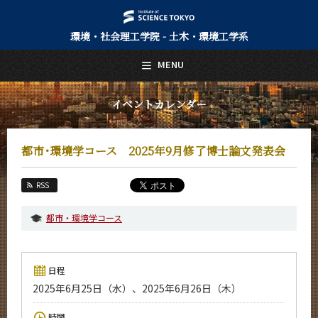
環境・社会理工学院 - 土木・環境工学系
日本語
English
MENU
トップページ
Top Page
イベントカレンダー
土木・環境工学系について
About Us
都市･環境学コース 2025年9月修了博士論文発表会
教育
Education
RSS
教員・研究室
Faculty and Laboratories
都市・環境学コース
未来
Future
日程
入学案内
2025年6月25日（水）、2025年6月26日（木）
Admissions
土木・環境工学系 News
時間