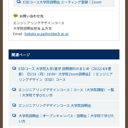
ESDコース大学院説明会 ミーティング登録｜Zoom
お問い合わせ先
エンジニアリングデザインコース
大学院説明会担当 土方亘
Email :
hijikata.w.aa@m.titech.ac.jp
関連ページ
ESDコース 大学院入学/進学 説明資料のまとめ（2022/4/6更
新）【5/16（月）18:00~ 大学院Zoom説明会】｜エンジニア
リングデザイン（ESD）コース
エンジニアリングデザインコース｜コース（大学院課程）一覧
｜大学院で学びたい方
エンジニアリングデザインコース 大学院説明会
大学院説明会｜オープンキャンパス・説明会｜大学院で学びた
い方