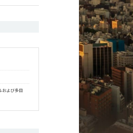
ルおよび多目