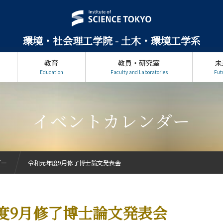
環境・社会理工学院 - 土木・環境工学系
教育
教員・研究室
未
Education
Faculty and Laboratories
Fut
イベントカレンダー
ダー
令和元年度9月修了博士論文発表会
度9月修了博士論文発表会