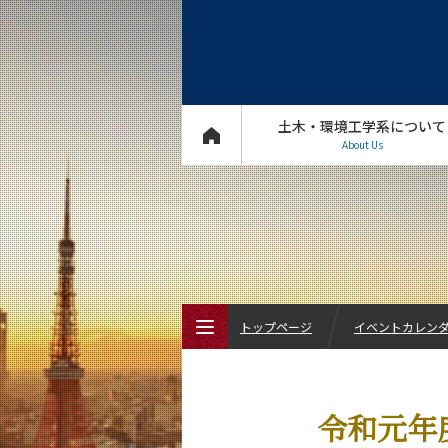
土木・環境工学系について
About Us
トップページ
イベントカレン
トップページ
令和元年
土木・環境工学系について