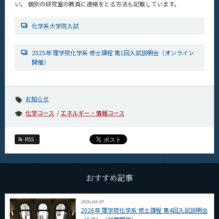
い。 個別の研究室の教員に連絡をとる方法も記載しています。
CLOSE
化学系大学院入試
2025年 理学院化学系 修士課程 第1回入試説明会（オンライン
開催）
お知らせ
化学コース
エネルギー・情報コース
RSS
おすすめ記事
2026.04.09
2026年 理学院化学系 修士課程 第4回入試説明会