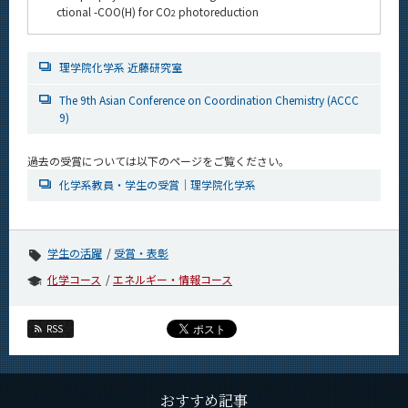
ctional -COO(H) for CO
photoreduction
CLOSE
2
理学院化学系 近藤研究室
The 9th Asian Conference on Coordination Chemistry (ACCC
9)
過去の受賞については以下のページをご覧ください。
化学系教員・学生の受賞｜理学院化学系
学生の活躍
受賞・表彰
化学コース
エネルギー・情報コース
RSS
おすすめ記事