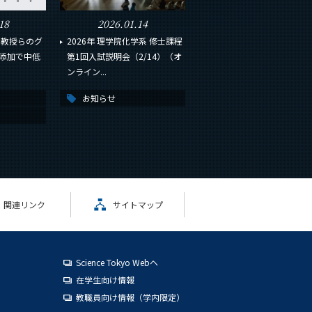
18
2026.01.14
 教授らのグ
2026年 理学院化学系 修士課程
の添加で中低
第1回入試説明会（2/14）（オ
.
ンライン...
お知らせ
関連リンク
サイトマップ
Science Tokyo Webヘ
在学生向け情報
教職員向け情報（学内限定）