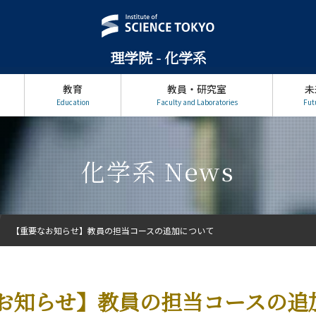
理学院 - 化学系
教育
教員・研究室
未
Education
Faculty and Laboratories
Fut
化学系 News
【重要なお知らせ】教員の担当コースの追加について
お知らせ】教員の担当コースの追