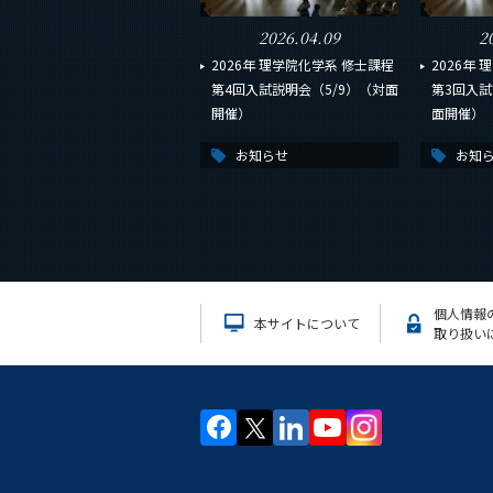
2026.04.09
2
2026年 理学院化学系 修士課程
2026年
第4回入試説明会（5/9）（対面
第3回入試
開催）
面開催）
お知らせ
お知
個人情報
本サイトについて
取り扱い