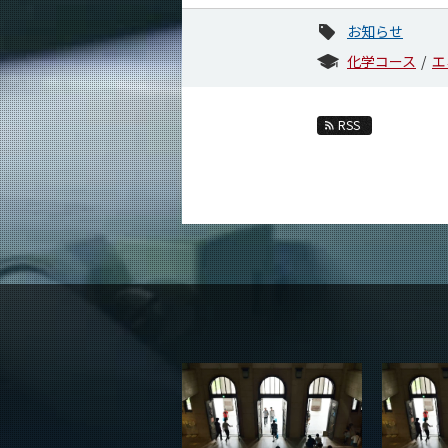
お知らせ
化学コース
エ
RSS