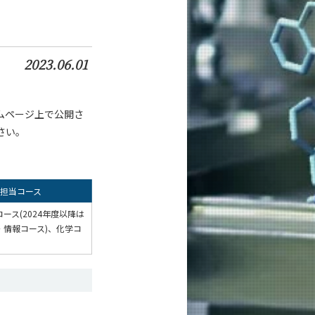
2023.06.01
ムページ上で公開さ
さい。
担当コース
ース(2024年度以降は
・情報コース)、化学コ