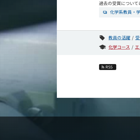
過去の受賞について
化学系教員・
教員の活躍
受
化学コース
エ
RSS