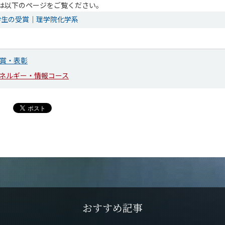
は以下のページをご覧ください。
学生の受賞｜理学院化学系
賞・表彰
ネルギー・情報コース
おすすめ記事