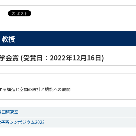
 教授
会賞 (受賞日：2022年12月16日)
する構造と空間の設計と機能への展開
豊田研究室
電子系シンポジウム2022