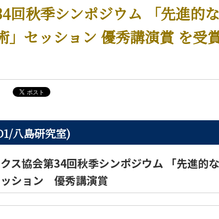
34回秋季シンポジウム 「先進的
術」セッション 優秀講演賞 を受
D1/八島研究室)
クス協会第34回秋季シンポジウム 「先進的
セッション 優秀講演賞