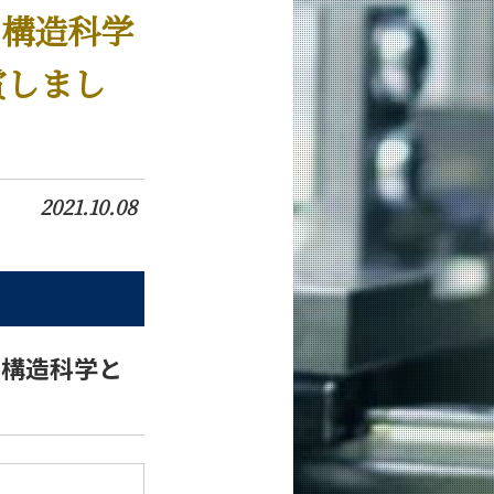
な構造科学
賞しまし
2021.10.08
な構造科学と