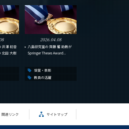
08
2026.04.08
 井澤 初音
八島研究室の 齊藤 馨 助教が
の 北田 大樹
Springer Theses Award...
受賞・表彰
教員の活躍
関連リンク
サイトマップ