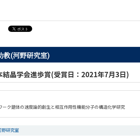
助教(河野研究室)
本結晶学会進歩賞(受賞日：2021年7月3日)
ワーク錯体の速度論的創生と相互作用性機能分子の構造化学研究
河野研究室