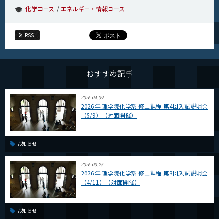
CLOSE
化学コース
エネルギー・情報コース
RSS
おすすめ記事
2026.04.09
2026年 理学院化学系 修士課程 第4回入試説明会
（5/9）（対面開催）
お知らせ
2026.03.25
2026年 理学院化学系 修士課程 第3回入試説明会
（4/11）（対面開催）
お知らせ