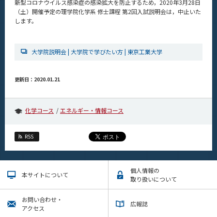
新型コロナウイルス感染症の感染拡大を防止するため，2020年3月28日
News
（土）開催予定の理学院化学系 修士課程 第2回入試説明会は，中止いた
します。
イベントカレンダー
Event Calendar
今後のイベント
大学院説明会 | 大学院で学びたい方 | 東京工業大学
今後の課程別イベント
更新日：2020.01.21
年別アーカイブ
化学コース
エネルギー・情報コース
サイト構成
RSS
学内向け情報
個人情報の
本サイトについて
系詳細情報
取り扱いについて
お問い合わせ・
広報誌
CLOSE
アクセス