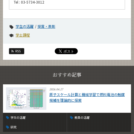
Tel : 03-5734-3012
学生の活躍
受賞・表彰
学士課程
RSS
おすすめ記事
2026.04.27
原子スケール計算と機械学習で燃料電池の触媒
候補を理論的に探索
学生の活躍
教員の活躍
研究