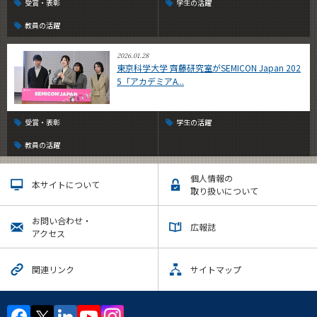
受賞・表彰
学生の活躍
教員の活躍
2026.01.28
東京科学大学 齊藤研究室がSEMICON Japan 202
5「アカデミアA...
受賞・表彰
学生の活躍
教員の活躍
個人情報の
本サイトについて
取り扱いについて
お問い合わせ・
広報誌
アクセス
関連リンク
サイトマップ