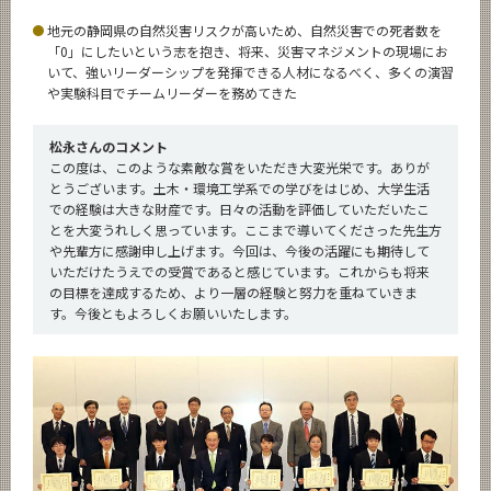
地元の静岡県の自然災害リスクが高いため、自然災害での死者数を
「0」にしたいという志を抱き、将来、災害マネジメントの現場にお
いて、強いリーダーシップを発揮できる人材になるべく、多くの演習
や実験科目でチームリーダーを務めてきた
松永さんのコメント
この度は、このような素敵な賞をいただき大変光栄です。ありが
とうございます。土木・環境工学系での学びをはじめ、大学生活
での経験は大きな財産です。日々の活動を評価していただいたこ
とを大変うれしく思っています。ここまで導いてくださった先生方
や先輩方に感謝申し上げます。今回は、今後の活躍にも期待して
いただけたうえでの受賞であると感じています。これからも将来
の目標を達成するため、より一層の経験と努力を重ねていきま
す。今後ともよろしくお願いいたします。