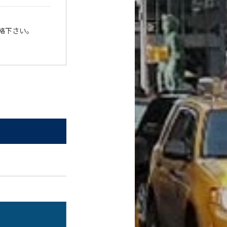
絡下さい。
。