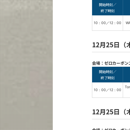
開始時刻／
終了時刻
10：00／12：00
WA
12月25日（
会場：ゼロカーボン
開始時刻／
終了時刻
To
10：00／12：00
12月25日（