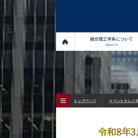
融合理工学系について
About Us
トップページ
イベントカレン
トップページ
令和8年
融合理工学系について