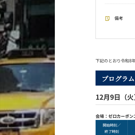
備考
下記のとおり令和8
プログラム
12月9日（火
会場：ゼロカーボン
開始時刻／
終了時刻