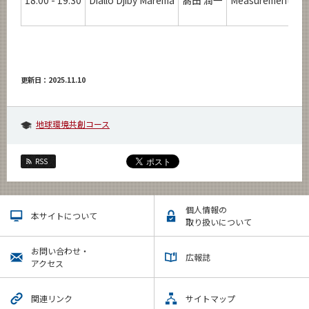
18:00 - 19:30
Diallo Djiby Marema
髙田 潤一
Measurement-Based
更新日：2025.11.10
地球環境共創コース
RSS
個人情報の
本サイトについて
取り扱いについて
お問い合わせ・
広報誌
アクセス
関連リンク
サイトマップ