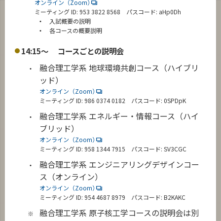
オンライン（Zoom）
ミーティング ID: 953 3822 8568 パスコード: aHp0Dh
・
⼊試概要の説明
・
各コースの概要説明
14:15〜 コースごとの説明会
融合理⼯学系 地球環境共創コース（ハイブリ
・
ッド）
オンライン（Zoom）
ミーティング ID: 986 0374 0182 パスコード: 0SPDpK
融合理⼯学系 エネルギー・情報コース（ハイ
・
ブリッド）
オンライン（Zoom）
ミーティング ID: 958 1344 7915 パスコード: SV3CGC
融合理⼯学系 エンジニアリングデザインコー
・
ス（オンライン）
オンライン（Zoom）
ミーティング ID: 954 4687 8979 パスコード: B2KAKC
融合理⼯学系 原⼦核⼯学コースの説明会は別
※