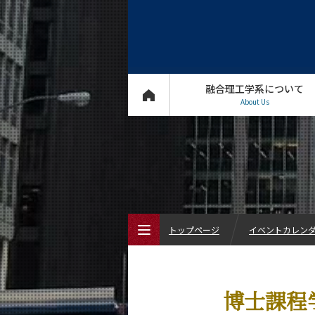
融合理工学系について
About Us
トップページ
イベントカレン
トップページ
博士課程
融合理工学系について