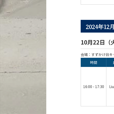
2024年1
10月22日（
会場：すずかけ台キャ
時間
16:00 - 17:30
Liu