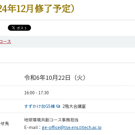
24年12月修了予定）
コース
令和6年10月22日（火）
16:00 - 17:30
すずかけ台G5棟
2階大会議室
地球環境共創コース事務担当
わせ先
E-mail：
ge-office@tse.ens.titech.ac.jp