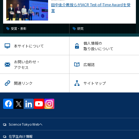
田中圭介教授らがIACR Test-of-Time Awardを受
賞
受賞・表彰
研究
個人情報の
本サイトについて
取り扱いについて
お問い合わせ・
広報誌
アクセス
関連リンク
サイトマップ
Science Tokyo Webヘ
在学生向け情報