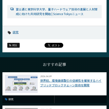
富士通と東京科学大学、量子ハードウェア技術の進展と人材育
成に向けた共同研究を開始 | Science Tokyoニュース
研究
RSS
おすすめ記事
2026.04.09
世界初、環境価値取引の信頼性を確保するハイ
ブリッドブロックチェーン技術を開発
研究