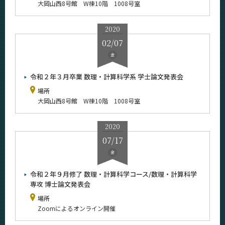
大岡山西8号館 W棟10階 1008号室
2020
02/07
金
令和２年３月卒業 数理・計算科学系 学士論文発表会
場所
大岡山西8号館 W棟10階 1008号室
2020
07/17
金
令和２年９月修了 数理・計算科学コース/数理・計算科学
専攻 博士論文発表会
場所
Zoomによるオンライン開催