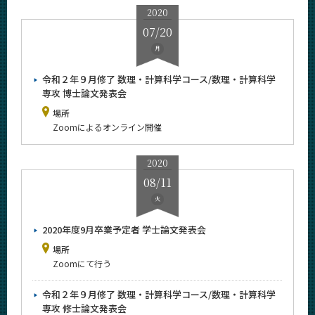
2020
07/20
月
令和２年９月修了 数理・計算科学コース/数理・計算科学
専攻 博士論文発表会
場所
Zoomによるオンライン開催
2020
08/11
火
2020年度9月卒業予定者 学士論文発表会
場所
Zoomにて行う
令和２年９月修了 数理・計算科学コース/数理・計算科学
専攻 修士論文発表会