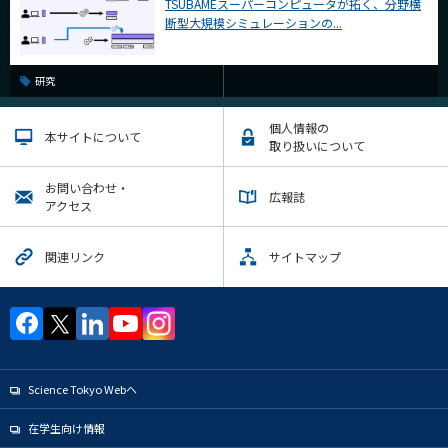
TSUBAMEスーパーコンピュータが拓く、分野横
断型大規模シミュレーションの...
研究
個人情報の
本サイトについて
取り扱いについて
お問い合わせ・
広報誌
アクセス
関連リンク
サイトマップ
Science Tokyo Webヘ
在学生向け情報