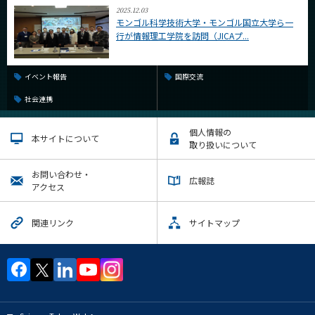
2025.12.03
モンゴル科学技術大学・モンゴル国立大学ら一
行が情報理工学院を訪問（JICAプ...
イベント報告
国際交流
社会連携
個人情報の
本サイトについて
取り扱いについて
お問い合わせ・
広報誌
アクセス
関連リンク
サイトマップ