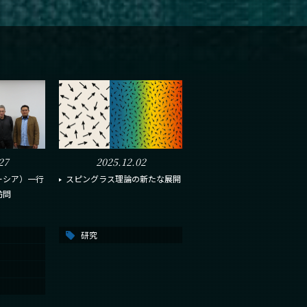
27
2025.12.02
ーシア）一行
スピングラス理論の新たな展開
訪問
研究