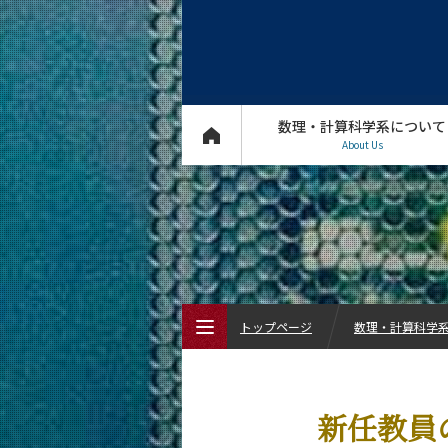
数理・計算科学系について
About Us
トップページ
数理・計算科学系 
トップページ
新任教員
数理・計算科学系について