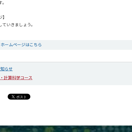
す。
ジ】
していきましょう。
のホームページはこちら
お知らせ
・計算科学コース