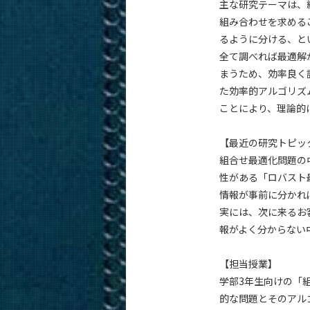
主な研究テーマは、
組み合わせを求める
るように分ける、と
全て調べれば最適解
まうため、効率良く
た効率的アルゴリズ
ことにより、理論的
【最近の研究トピッ
組合せ最適化問題の
性がある「ロバスト
情報が事前に分かれ
実には、次に来るお
報がよく分からない
【担当授業】
学部3年生向けの「
的な問題とそのアル