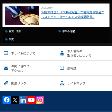
2025.10.07
安田大輝さん（市瀬研究室）が情報処理学会か
らコンピュータサイエンス領域奨励賞...
受賞・表彰
学生の活躍
研究
個人情報の
本サイトについて
取り扱いについて
お問い合わせ・
広報誌
アクセス
関連リンク
サイトマップ