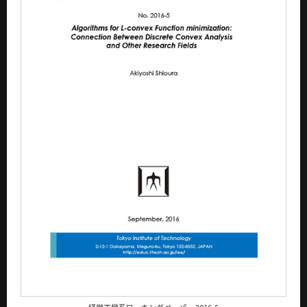
News
News 一覧
カテゴリ別
課程別
月別
イベントカレンダー
Event Calendar
サイト構成
学内向け情報
CLOSE
経営工学系ワーキングペーパー 2016-5