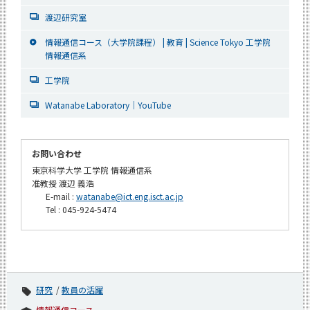
渡辺研究室
情報通信コース（大学院課程） | 教育 | Science Tokyo 工学院
情報通信系
工学院
Watanabe Laboratory｜YouTube
お問い合わせ
東京科学大学 工学院 情報通信系
准教授 渡辺 義浩
E-mail :
watanabe@ict.eng.isct.ac.jp
Tel : 045-924-5474
研究
教員の活躍
情報通信コース