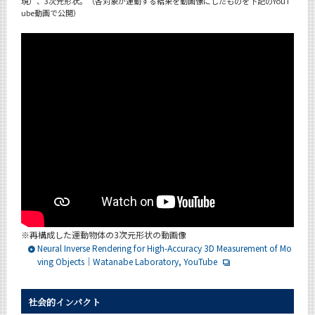
現）、3次元形状。（各対象が運動する結果を動画像にしたものを下記のYouT
ube動画で公開）
※
再構成した運動物体の3次元形状の動画像
Neural Inverse Rendering for High-Accuracy 3D Measurement of Mo
ving Objects｜Watanabe Laboratory, YouTube
社会的インパクト