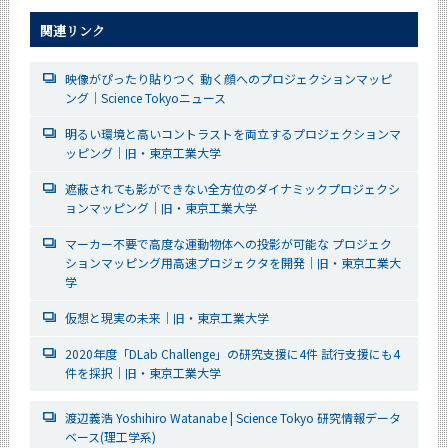
関連リンク
映像がぴったり貼りつく 動く顔へのプロジェクションマッピ
ング｜Science Tokyoニュース
明るい環境と高いコントラストを両立するプロジェクションマ
ッピング｜旧・東京工業大学
遮蔽されても影ができない全方位のダイナミックプロジェクシ
ョンマッピング｜旧・東京工業大学
マーカー不要で高度な運動物体への投影が可能な プロジェク
ションマッピング用高速プロジェクタを開発｜旧・東京工業大
学
仮想と現実の未来｜旧・東京工業大学
2020年度「DLab Challenge」の研究支援に4件 試行支援にも4
件を採択｜旧・東京工業大学
渡辺義浩 Yoshihiro Watanabe | Science Tokyo 研究情報データ
ベース(理工学系)