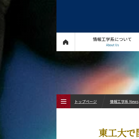
情報工学系について
About Us
トップページ
情報工学系 News
トップページ
東工大で開
情報工学系について