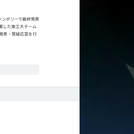
ャンボリーで最終発表
案した東工大チーム
と発表・質疑応答を行