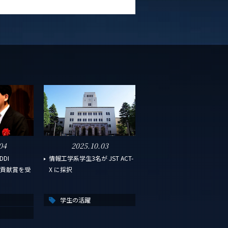
04
2025.10.03
DI
情報工学系学生3名が JST ACT-
ard貢献賞を受
X に採択
学生の活躍