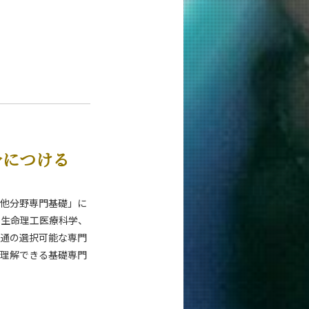
身につける
「他分野専門基礎」に
、生命理工医療科学、
共通の選択可能な専門
を理解できる基礎専門