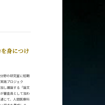
力を身につけ
異分野の研究室に短期
「実践プロジェク
参加し議論する「論文
員が審査員として加わ
を通じて、人間医療科