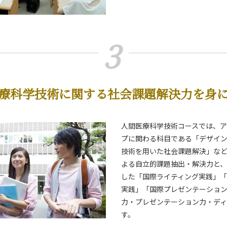
3
療科学技術に関する社会課題解決力を身
人間医療科学技術コースでは、ア
プに関わる科目である「デザイ
技術を用いた社会課題解決」な
よる自立的課題抽出・解決力と
した「国際ライティング実践」
実践」「国際プレゼンテーショ
力・プレゼンテーション力・デ
す。