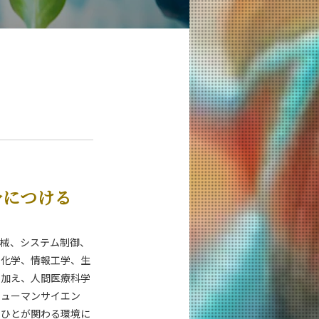
身につける
機械、システム制御、
用化学、情報工学、生
に加え、人間医療科学
ヒューマンサイエン
、ひとが関わる環境に