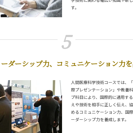
学技術に関わる幅広い知識や新
す。
5
リーダーシップ力、コミュニケーション力を
人間医療科学技術コースでは、
際プレゼンテーション」や教養
プ科目により、国際的に通用す
えや技術を相手に正しく伝え、
めるコミュニケーション力、国
ーダーシップ力を養成します。