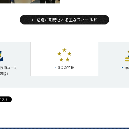
活躍が期待される主なフィールド
5つの特長
技術コース
学
課程）