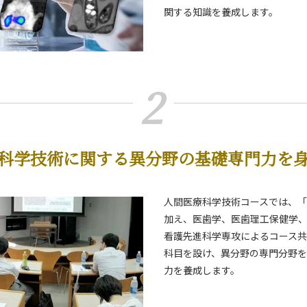
関する知識を養成します。
）
2
課程）
科学技術に関する異分野の基礎専門力を
人間医療科学技術コースでは、
加え、医歯学、医歯理工保健学
看護先進科学専攻によるコース
科目を設け、異分野の専門分野
力を養成します。