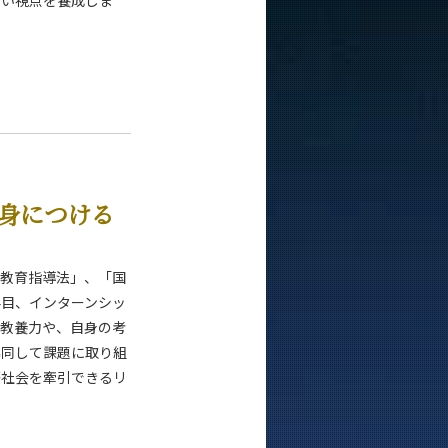
しい視点を養成しま
身につける
「教育指導法」、「国
科目、インターンシッ
る教養力や、自身の考
協同して課題に取り組
際社会を牽引できるリ