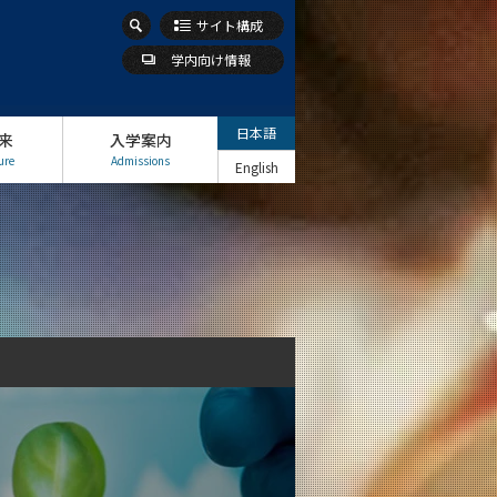
サイト構成
学内向け情報
日本語
来
入学案内
ure
Admissions
English