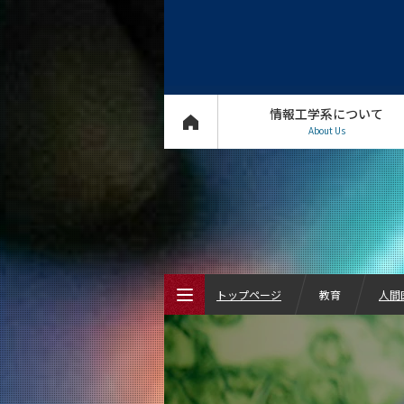
情報工学系について
About Us
トップページ
教育
人間
トップページ
情報工学系について