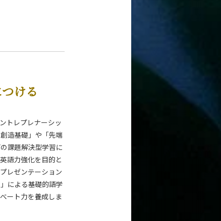
につける
ントレプレナーシッ
ン創造基礎」や「先端
どの課題解決型学習に
、英語力強化を目的と
「プレゼンテーション
ン」による基礎的語学
ィべート力を養成しま