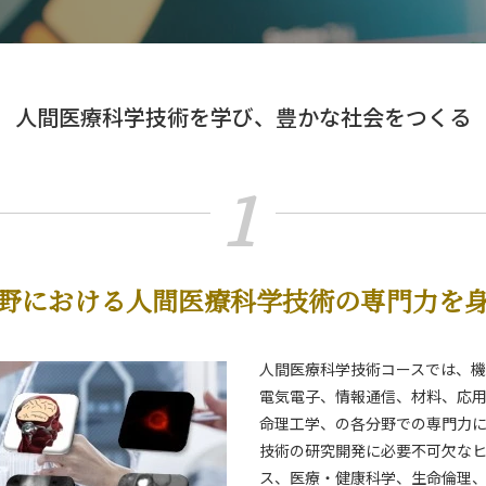
人間医療科学技術を学び、豊かな社会をつくる
1
野における人間医療科学技術の専門力を
）
人間医療科学技術コースでは、
電気電子、情報通信、材料、応
命理工学、の各分野での専門力
）
技術の研究開発に必要不可欠な
ス、医療・健康科学、生命倫理