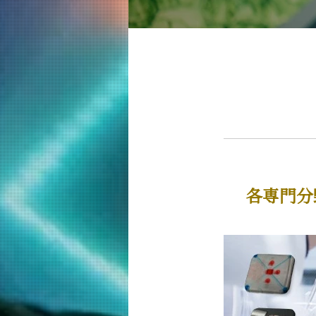
教育
情報工学系（学士課程）
5つの特長
学びの体系
情報工学コース（大学院課程）
5つの特長
学びの体系
知能情報コース（大学院課程）
5つの特長
各専門分
学びの体系
エネルギー・情報コース（大学院課程
5つの特長
学びの体系
人間医療科学技術コース（大学院課程
5つの特長