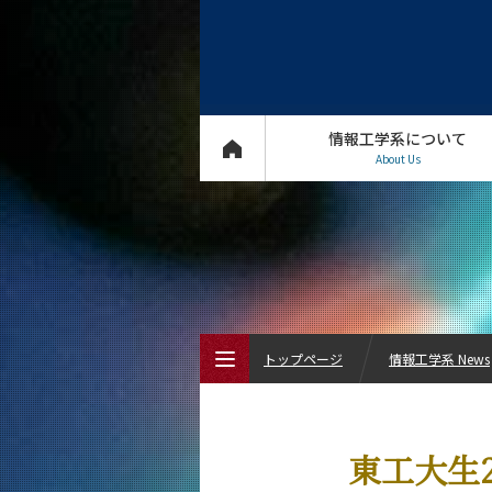
情報工学系について
About Us
トップページ
情報工学系 News
トップページ
東工大生
情報工学系について