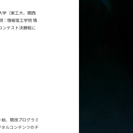
5大学（東工大、関西
問：情報理工学院 情
理コンテスト決勝戦に
ト絵、競技プログラミ
ジタルコンテンツのチ