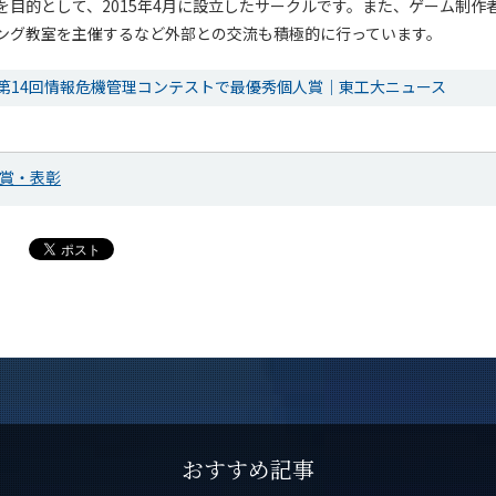
を目的として、2015年4月に設立したサークルです。また、ゲーム制作
ング教室を主催するなど外部との交流も積極的に行っています。
第14回情報危機管理コンテストで最優秀個人賞｜東工大ニュース
賞・表彰
おすすめ記事