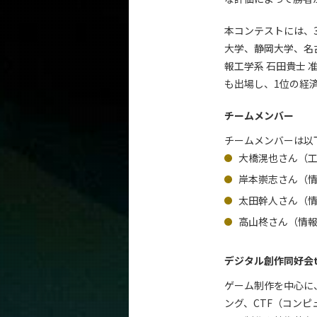
本コンテストには、
大学、静岡大学、名
報工学系 石田貴士 
も出場し、1位の経
チームメンバー
チームメンバーは以
大橋滉也さん（工
岸本崇志さん（情
太田幹人さん（情
高山柊さん（情報
デジタル創作同好会t
ゲーム制作を中心に
ング、CTF（コン