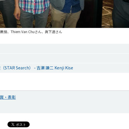
、Thiem Van Chuさん、眞下達さん
AR Search） - 吉瀬 謙二 Kenji Kise
賞・表彰