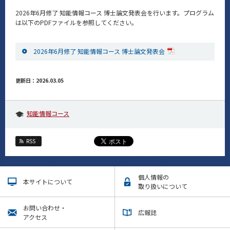
News
2026年6月修了 知能情報コース 博士論文発表会を行います。プログラム
は以下のPDFファイルを参照してください。
イベントカレンダー
Event Calendar
2026年6月修了 知能情報コース 博士論文発表会
今後のイベント
今後の課程別イベント
更新日：2026.03.05
年別アーカイブ
知能情報コース
RSS
サイト構成
学内向け情報
個人情報の
本サイトについて
取り扱いについて
CLOSE
お問い合わせ・
広報誌
アクセス