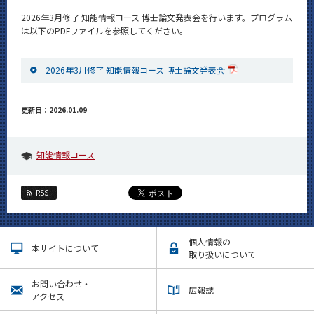
News
2026年3月修了 知能情報コース 博士論文発表会を行います。プログラム
は以下のPDFファイルを参照してください。
イベントカレンダー
Event Calendar
2026年3月修了 知能情報コース 博士論文発表会
今後のイベント
今後の課程別イベント
更新日：2026.01.09
年別アーカイブ
知能情報コース
RSS
サイト構成
学内向け情報
個人情報の
本サイトについて
取り扱いについて
CLOSE
お問い合わせ・
広報誌
アクセス