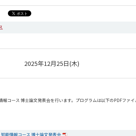
ス
2025年12月25日(木)
知能情報コース 博士論文発表会を行います。プログラムは以下のPDFファ
了 知能情報コース 博士論文発表会