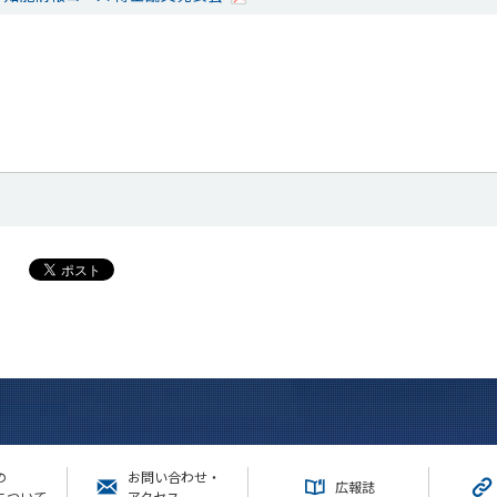
の
お問い合わせ・
広報誌
について
アクセス