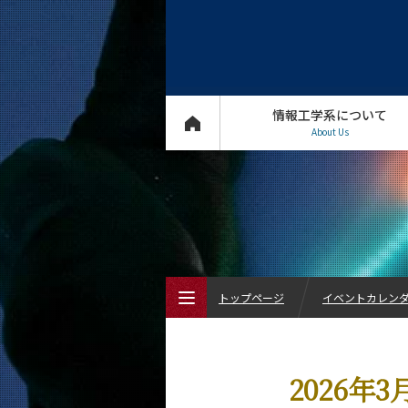
情報工学系について
About Us
トップページ
イベントカレン
トップページ
2026年
情報工学系について