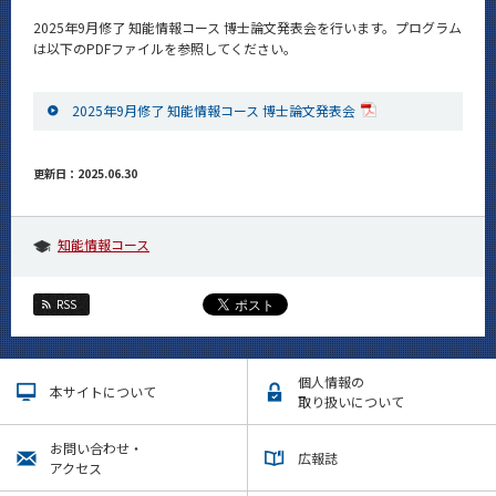
News
2025年9月修了 知能情報コース 博士論文発表会を行います。プログラム
は以下のPDFファイルを参照してください。
イベントカレンダー
Event Calendar
2025年9月修了 知能情報コース 博士論文発表会
今後のイベント
今後の課程別イベント
更新日：2025.06.30
年別アーカイブ
知能情報コース
RSS
サイト構成
学内向け情報
個人情報の
本サイトについて
取り扱いについて
CLOSE
お問い合わせ・
広報誌
アクセス