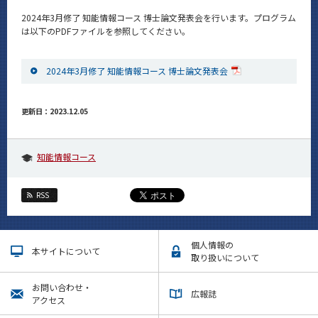
News
2024年3月修了 知能情報コース 博士論文発表会を行います。プログラム
は以下のPDFファイルを参照してください。
イベントカレンダー
Event Calendar
2024年3月修了 知能情報コース 博士論文発表会
今後のイベント
今後の課程別イベント
更新日：2023.12.05
年別アーカイブ
知能情報コース
RSS
サイト構成
学内向け情報
個人情報の
本サイトについて
取り扱いについて
CLOSE
お問い合わせ・
広報誌
アクセス