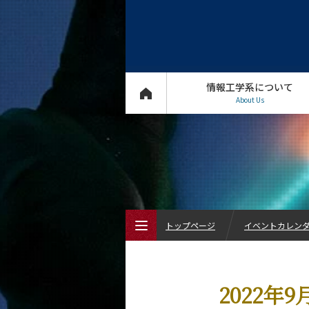
情報工学系について
About Us
トップページ
イベントカレン
トップページ
2022年
情報工学系について