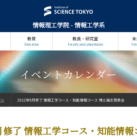
情報理工学院 - 情報工学系
教育
教員・研究室
未
Education
Faculty and Laboratories
Fut
イベントカレンダー
ダー
2022年9月修了 情報工学コース・知能情報コース 博士論文発表会
9月修了 情報工学コース・知能情報