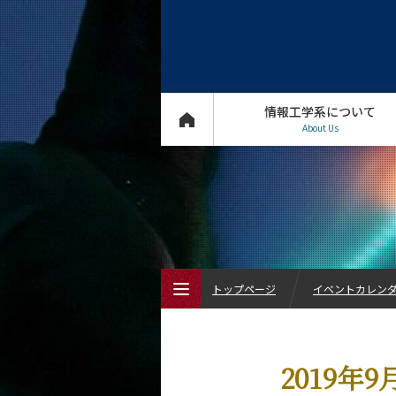
情報工学系について
About Us
トップページ
イベントカレン
トップページ
2019年
情報工学系について