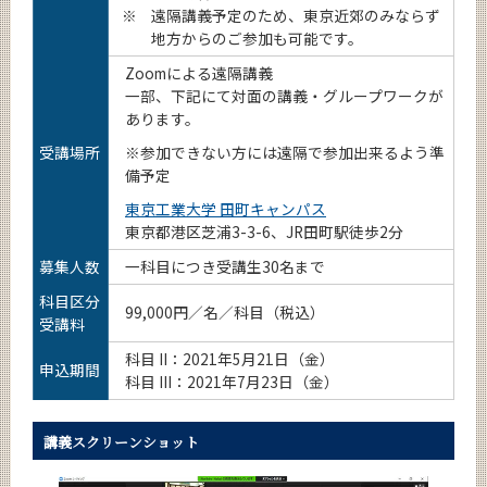
※
遠隔講義予定のため、東京近郊のみならず
地方からのご参加も可能です。
Zoomによる遠隔講義
一部、下記にて対面の講義・グループワークが
あります。
受講場所
※
参加できない方には遠隔で参加出来るよう準
備予定
東京工業大学 田町キャンパス
東京都港区芝浦3-3-6、JR田町駅徒歩2分
募集人数
一科目につき受講生30名まで
科目区分
99,000円／名／科目（税込）
受講料
科目 II
：2021年5月21日（金）
申込期間
科目 III
：2021年7月23日（金）
講義スクリーンショット