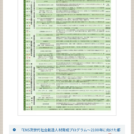
「ENS次世代社会創造人材育成プログラム～2100年に向けた都