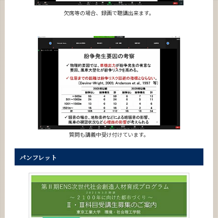
欠席等の場合、録画で聴講出来ます。
質問も講義中受け付けています。
パンフレット