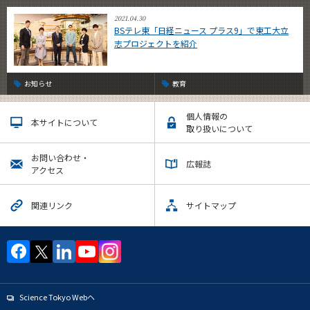
2021.04.30
BSテレ東「日経ニュース プラス9」で東工大立
志プロジェクトを紹介
お知らせ
教育
個人情報の
本サイトについて
取り扱いについて
お問い合わせ・
広報誌
アクセス
関連リンク
サイトマップ
Science Tokyo Webヘ