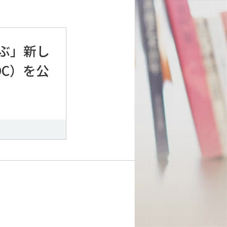
ぶ」新し
C）を公