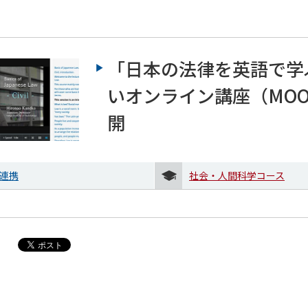
「日本の法律を英語で学
いオンライン講座（MOO
開
連携
社会・人間科学コース