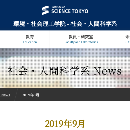
環境・社会理工学院 - 社会・人間科学系
教育
教員・研究室
未
Education
Faculty and Laboratories
Fut
社会・人間科学系 News
News
2019年9月
2019年9月