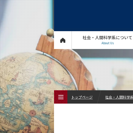
社会・人間科学系について
About Us
トップページ
社会・人間科学系 
トップページ
社会・人間科学系について