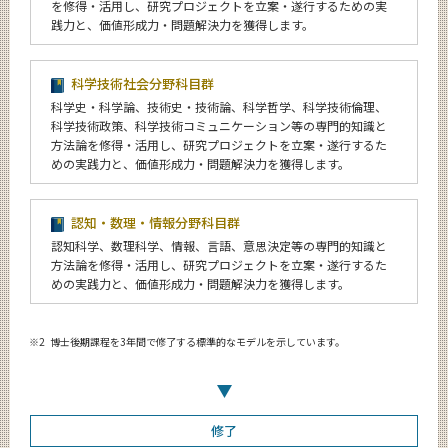
を修得・活用し、研究プロジェクトを立案・遂行するための実
践力と、価値形成力・問題解決力を獲得します。
科学技術社会分野科目群
科学史・科学論、技術史・技術論、科学哲学、科学技術倫理、
科学技術政策、科学技術コミュニケーション等の専門的知識と
方法論を修得・活用し、研究プロジェクトを立案・遂行するた
めの実践力と、価値形成力・問題解決力を獲得します。
認知・数理・情報分野科目群
認知科学、数理科学、情報、言語、意思決定等の専門的知識と
方法論を修得・活用し、研究プロジェクトを立案・遂行するた
めの実践力と、価値形成力・問題解決力を獲得します。
※2
博士後期課程を3年間で修了する標準的なモデルを示しています。
修了