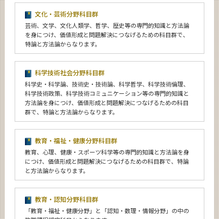
文化・芸術分野科目群
芸術、文学、文化人類学、哲学、歴史等の専門的知識と方法論
を身につけ、価値形成と問題解決につなげるための科目群で、
特論と方法論からなります。
科学技術社会分野科目群
科学史・科学論、技術史・技術論、科学哲学、科学技術倫理、
科学技術政策、科学技術コミュニケーション等の専門的知識と
方法論を身につけ、価値形成と問題解決につなげるための科目
群で、特論と方法論からなります。
教育・福祉・健康分野科目群
教育、心理、健康・スポーツ科学等の専門的知識と方法論を身
につけ、価値形成と問題解決につなげるための科目群で、特論
と方法論からなります。
教育・認知分野科目群
「教育・福祉・健康分野」と「認知・数理・情報分野」の中の