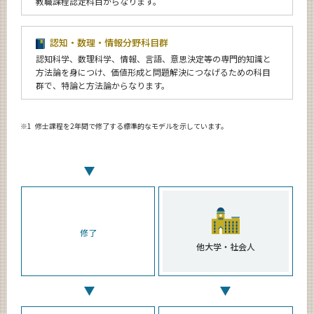
教職課程認定科目からなります。
認知・数理・情報分野科目群
認知科学、数理科学、情報、言語、意思決定等の専門的知識と
方法論を身につけ、価値形成と問題解決につなげるための科目
群で、特論と方法論からなります。
※1
修士課程を2年間で修了する標準的なモデルを示しています。
修了
他大学・社会人