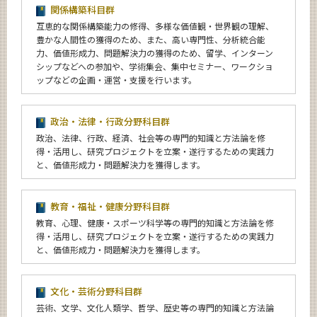
関係構築科目群
互恵的な関係構築能力の修得、多様な価値観・世界観の理解、
豊かな人間性の獲得のため、また、高い専門性、分析統合能
力、価値形成力、問題解決力の獲得のため、留学、インターン
シップなどへの参加や、学術集会、集中セミナー、ワークショ
ップなどの企画・運営・支援を行います。
政治・法律・行政分野科目群
政治、法律、行政、経済、社会等の専門的知識と方法論を修
得・活用し、研究プロジェクトを立案・遂行するための実践力
と、価値形成力・問題解決力を獲得します。
教育・福祉・健康分野科目群
教育、心理、健康・スポーツ科学等の専門的知識と方法論を修
得・活用し、研究プロジェクトを立案・遂行するための実践力
と、価値形成力・問題解決力を獲得します。
文化・芸術分野科目群
芸術、文学、文化人類学、哲学、歴史等の専門的知識と方法論