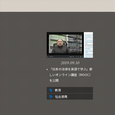
2019.09.10
「日本の法律を英語で学ぶ」新
しいオンライン講座（MOOC）
を公開
教育
社会連携