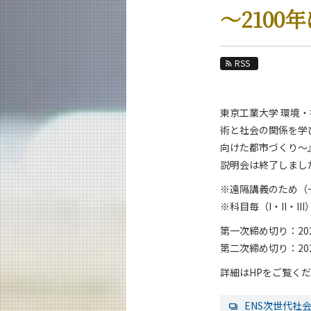
教育
～210
教員・研究室
未来
RSS
入学案内
東京工業大学 環境
社会・人間科学系 News
術と社会の関係を学び
News 一覧
向けた都市づくり～』
説明会は終了しまし
カテゴリ別
課程別
※遠隔講義のため（
月別
※科目毎（I・II・I
第一次締め切り：20
イベントカレンダー
第二次締め切り：20
詳細はHPをご覧く
ENS次世代社