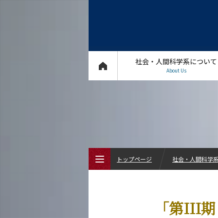
社会・人間科学系について
About Us
トップページ
社会・人間科学系 
トップページ
「第III
社会・人間科学系について