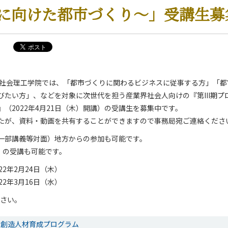
0年に向けた都市づくり～」受講生募
・社会理工学院では、「都市づくりに関わるビジネスに従事する方」「都
たい方」、などを対象に次世代を担う産業界社会人向けの『第III期プロ
（2022年4月21日（木）開講）の受講生を募集中です。
たが、資料・動画を共有することができますので事務局宛ご連絡くださ
一部講義等対面）地方からの参加も可能です。
II）の受講も可能です。
22年2月24日（木）
22年3月16日（水）
ださい。
会創造人材育成プログラム