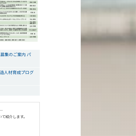
生募集のご案内 パ
会創造人材育成プログ
―
いて紹介します。