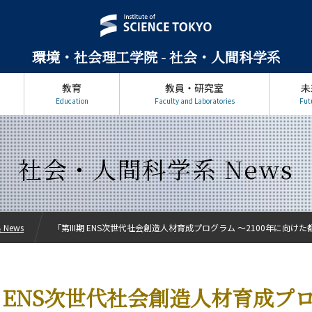
環境・社会理工学院 - 社会・人間科学系
教育
教員・研究室
未
Education
Faculty and Laboratories
Fut
社会・人間科学系 News
News
「第III期 ENS次世代社会創造人材育成プログラム ～2100年に向けた
期 ENS次世代社会創造人材育成プ