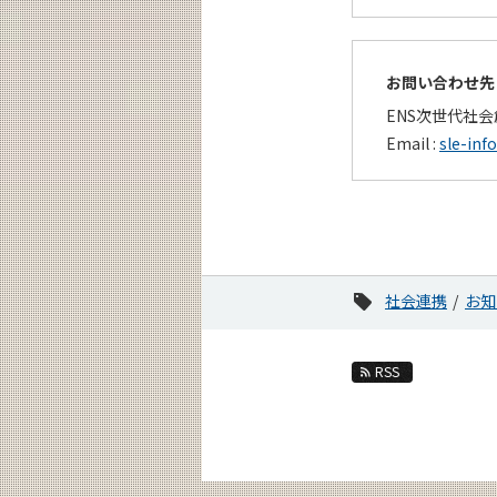
お問い合わせ先
ENS次世代社
Email :
sle-inf
社会連携
お知
RSS