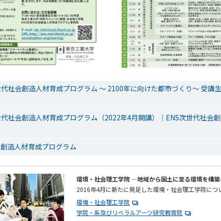
S次世代社会創造人材育成プログラム ～ 2100年に向けた都市づくり～ 受講
NS次世代社会創造人材育成プログラム（2022年4月開講）｜ENS次世代社
会創造人材育成プログラム
環境・社会理工学院 ―地域から国土に至る環境を構築
2016年4月に新たに発足した環境・社会理工学院につ
環境・社会理工学院
学院・系及びリベラルアーツ研究教育院