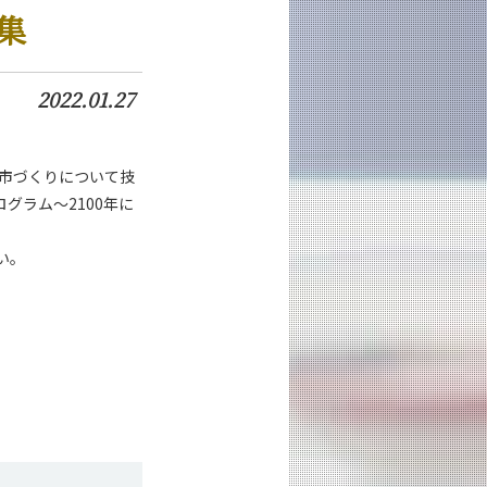
集
2022.01.27
市づくりについて技
グラム～2100年に
い。