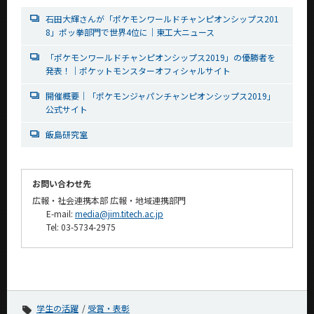
石田大輝さんが「ポケモンワールドチャンピオンシップス201
8」ポッ拳部門で世界4位に｜東工大ニュース
「ポケモンワールドチャンピオンシップス2019」の優勝者を
発表！｜ポケットモンスターオフィシャルサイト
開催概要｜「ポケモンジャパンチャンピオンシップス2019」
公式サイト
飯島研究室
お問い合わせ先
広報・社会連携本部 広報・地域連携部門
E-mail:
media@jim.titech.ac.jp
Tel: 03-5734-2975
学生の活躍
受賞・表彰