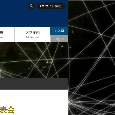
サイト構成
日本語
来
入学案内
ure
Admissions
English
発表会