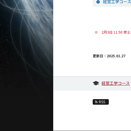
経営工学コース
※
2月3日 11:5
更新日：2025.01.27
経営工学コース
RSS