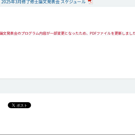
 2025年3月修了修士論文発表会 スケジュール
0 修士論文発表会のプログラム内容が一部変更となったため、PDFファイルを更新しまし